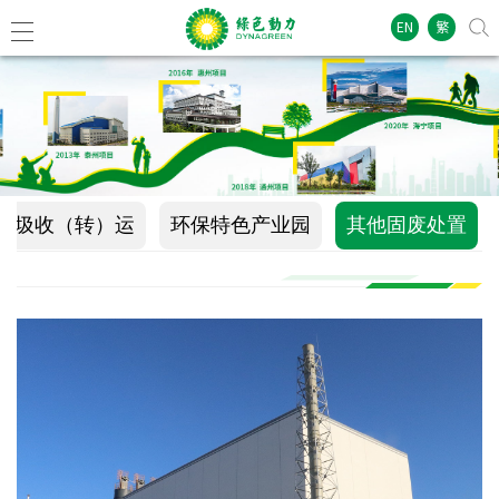
EN
繁
垃圾收（转）运
环保特色产业园
其他固废处置