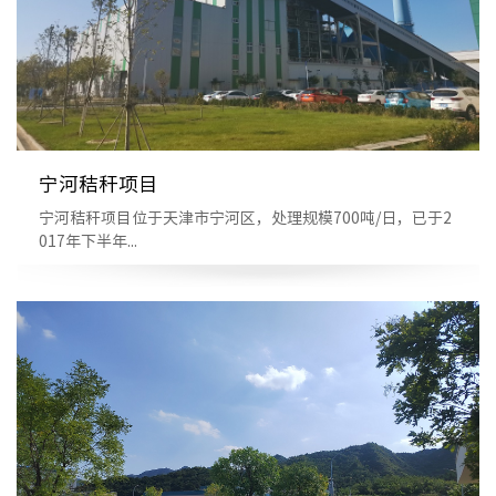
宁河秸秆项目
宁河秸秆项目位于天津市宁河区，处理规模700吨/日，已于2
017年下半年...