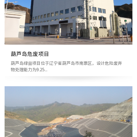
葫芦岛危废项目
葫芦岛绿益项目位于辽宁省葫芦岛市南票区，设计危险废弃
物处理能力为9.25...